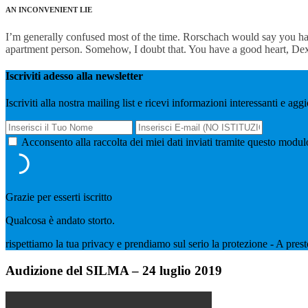
AN INCONVENIENT LIE
I’m generally confused most of the time. Rorschach would say you ha
apartment person. Somehow, I doubt that. You have a good heart, Dex
Iscriviti adesso alla newsletter
Iscriviti alla nostra mailing list e ricevi informazioni interessanti e agg
Acconsento alla raccolta dei miei dati inviati tramite questo modu
Grazie per esserti iscritto
Qualcosa è andato storto.
rispettiamo la tua privacy e prendiamo sul serio la protezione - A pr
Audizione del SILMA – 24 luglio 2019