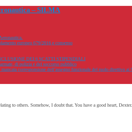
Aeronautica.
Regolamento europeo 679/2016 e consenso
CLUSIONE DEI 6 SCATTI STIPENDIALI
rmate, di polizia e del soccorso pubblico
r la mancata corresponsione dell’assegno funzionale del ruolo direttivo a
ating to others. Somehow, I doubt that. You have a good heart, Dexter.