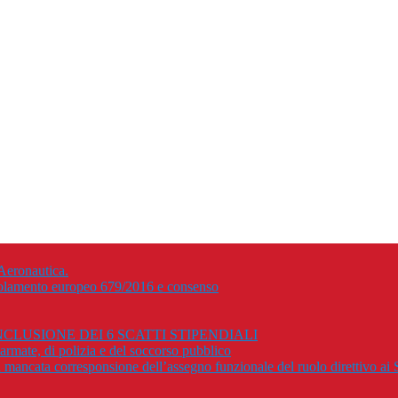
Aeronautica.
Regolamento europeo 679/2016 e consenso
CLUSIONE DEI 6 SCATTI STIPENDIALI
rmate, di polizia e del soccorso pubblico
r la mancata corresponsione dell’assegno funzionale del ruolo direttivo a