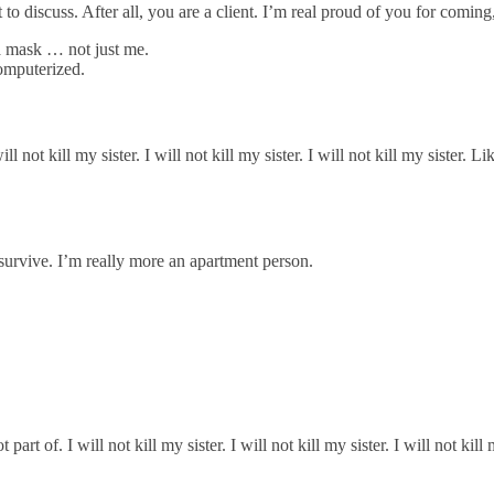
ot to discuss. After all, you are a client. I’m real proud of you for comi
a mask … not just me.
computerized.
l not kill my sister. I will not kill my sister. I will not kill my sister. 
 survive. I’m really more an apartment person.
t of. I will not kill my sister. I will not kill my sister. I will not kil