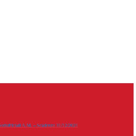
i Sottufficiali A.M. – Scadenza 31/12/2021